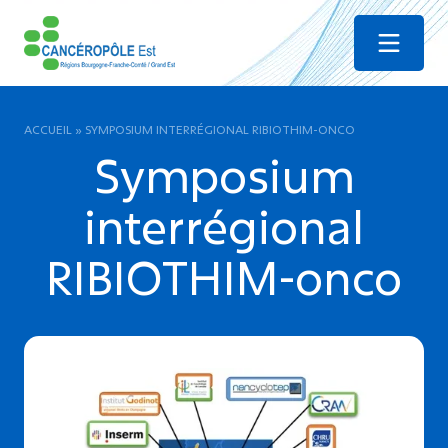
Menu
ACCUEIL
»
SYMPOSIUM INTERRÉGIONAL RIBIOTHIM-ONCO
Symposium
interrégional
RIBIOTHIM-onco