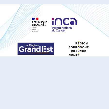
S'ABONNER À NOTRE NEWSLETTER
DOCUMENTS TÉLÉCHARGEABLES
Youtube
X
Linkedin
eSCAPE
Mentions légales
Contact