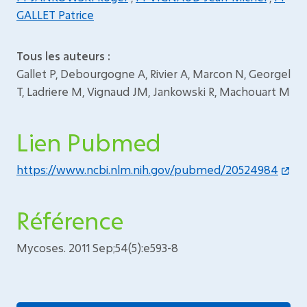
GALLET Patrice
Tous les auteurs :
Gallet P, Debourgogne A, Rivier A, Marcon N, Georgel
T, Ladriere M, Vignaud JM, Jankowski R, Machouart M
Lien Pubmed
https://www.ncbi.nlm.nih.gov/pubmed/20524984
Référence
Mycoses. 2011 Sep;54(5):e593-8