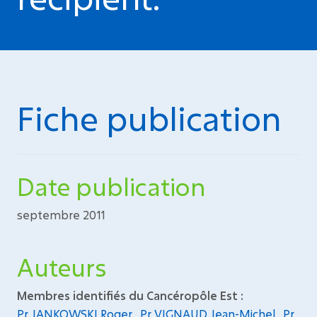
Fiche publication
Date publication
septembre 2011
Auteurs
Membres identifiés du Cancéropôle Est :
Pr JANKOWSKI Roger
,
Pr VIGNAUD Jean-Michel
,
Pr