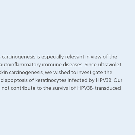
 carcinogenesis is especially relevant in view of the
 autoinflammatory immune diseases. Since ultraviolet
skin carcinogenesis, we wished to investigate the
d apoptosis of keratinocytes infected by HPV38. Our
oes not contribute to the survival of HPV38-transduced