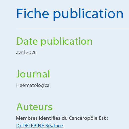
Fiche publication
Date publication
avril 2026
Journal
Haematologica
Auteurs
Membres identifiés du Cancéropôle Est :
Dr DELEPINE Béatrice