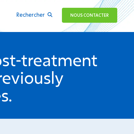
Rechercher
ok
NOUS CONTACTER
post-treatment
reviously
s.