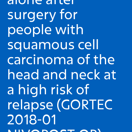
surgery for
people with
squamous cell
carcinoma of the
head and neck at
a high risk of
relapse (GORTEC
2018-01