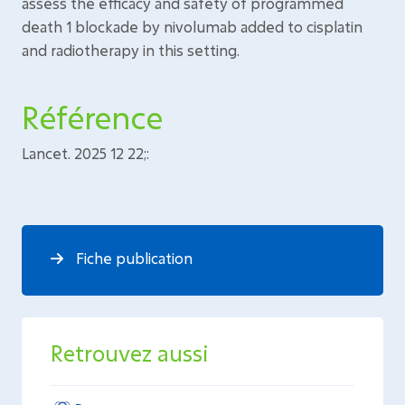
assess the efficacy and safety of programmed
death 1 blockade by nivolumab added to cisplatin
and radiotherapy in this setting.
Référence
Lancet. 2025 12 22;:
Fiche publication
Retrouvez aussi