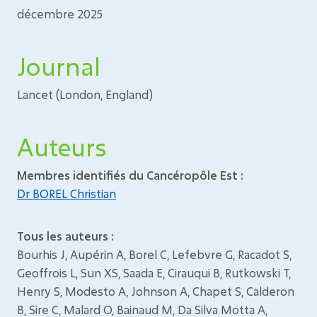
décembre 2025
Journal
Lancet (London, England)
Auteurs
Membres identifiés du Cancéropôle Est :
Dr BOREL Christian
Tous les auteurs :
Bourhis J, Aupérin A, Borel C, Lefebvre G, Racadot S,
Geoffrois L, Sun XS, Saada E, Cirauqui B, Rutkowski T,
Henry S, Modesto A, Johnson A, Chapet S, Calderon
B, Sire C, Malard O, Bainaud M, Da Silva Motta A,