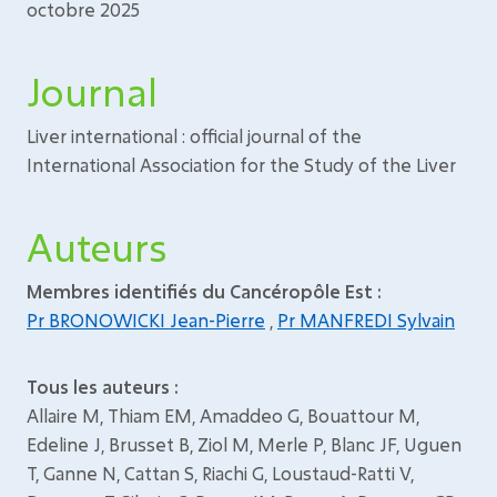
octobre 2025
Journal
Liver international : official journal of the
International Association for the Study of the Liver
Auteurs
Membres identifiés du Cancéropôle Est :
Pr BRONOWICKI Jean-Pierre
,
Pr MANFREDI Sylvain
Tous les auteurs :
Allaire M, Thiam EM, Amaddeo G, Bouattour M,
Edeline J, Brusset B, Ziol M, Merle P, Blanc JF, Uguen
T, Ganne N, Cattan S, Riachi G, Loustaud-Ratti V,