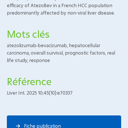
efficacy of AtezoBev in a French HCC population
predominantly affected by non-viral liver disease.
Mots clés
atezolizumab‐bevacizumab, hepatocellular
carcinoma, overall survival, prognostic factors, real
life study, response
Référence
Liver Int. 2025 10;45(10):e70337
Fiche publication