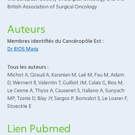
British Association of Surgical Oncology
Auteurs
Membres identifiés du Cancéropôle Est :
Dr RIOS Maria
Tous les auteurs :
Michot A, Giraud A, Karanian M, Laé M, Fau M, Adam
D, Wernert R, Valentin T, Guilloit JM, Calais G, Rios M,
Le Cesne A, Thyss A, Causeret S, Italiano A, Sunyach
MP, Tzanis D, Blay JY, Sargos P, Bonvalot S, Le Loarer F,
Stoeckle E
Lien Pubmed