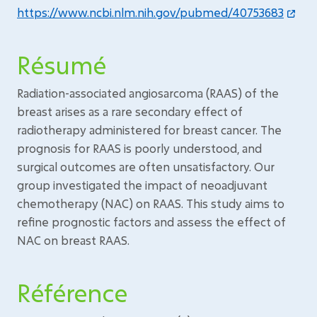
https://www.ncbi.nlm.nih.gov/pubmed/40753683
Résumé
Radiation-associated angiosarcoma (RAAS) of the
breast arises as a rare secondary effect of
radiotherapy administered for breast cancer. The
prognosis for RAAS is poorly understood, and
surgical outcomes are often unsatisfactory. Our
group investigated the impact of neoadjuvant
chemotherapy (NAC) on RAAS. This study aims to
refine prognostic factors and assess the effect of
NAC on breast RAAS.
Référence