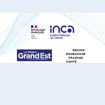
S'ABONNER À NOTRE NEWSLETTER
DOCUMENTS TÉLÉCHARGEABLES
Youtube
X
Linkedin