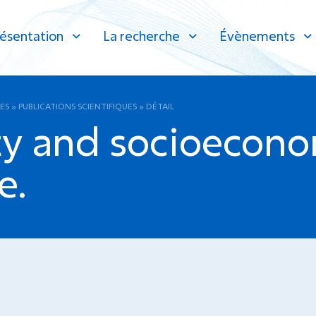
ésentation
La recherche
Évènements
ES
»
PUBLICATIONS SCIENTIFIQUES
»
DÉTAIL
ity and socioecon
e.