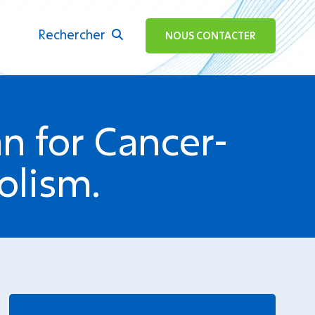
Rechercher
ok
NOUS CONTACTER
 for Cancer-
lism.