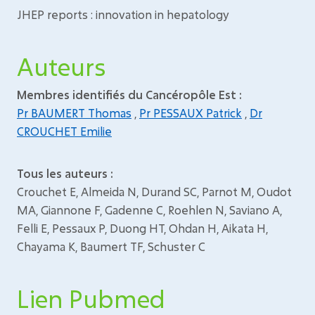
JHEP reports : innovation in hepatology
Auteurs
Membres identifiés du Cancéropôle Est :
Pr BAUMERT Thomas
,
Pr PESSAUX Patrick
,
Dr
CROUCHET Emilie
Tous les auteurs :
Crouchet E, Almeida N, Durand SC, Parnot M, Oudot
MA, Giannone F, Gadenne C, Roehlen N, Saviano A,
Felli E, Pessaux P, Duong HT, Ohdan H, Aikata H,
Chayama K, Baumert TF, Schuster C
Lien Pubmed