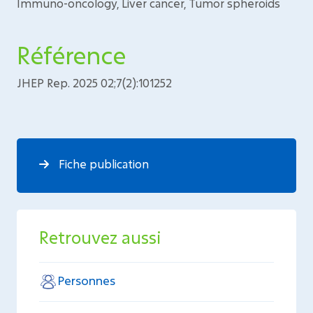
Immuno-oncology, Liver cancer, Tumor spheroids
Référence
JHEP Rep. 2025 02;7(2):101252
Fiche publication
Retrouvez aussi
Personnes