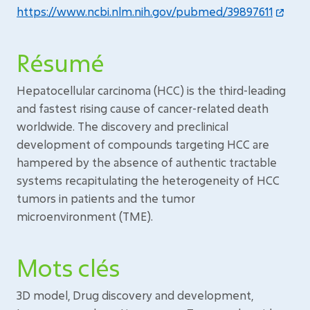
https://www.ncbi.nlm.nih.gov/pubmed/39897611
Résumé
Hepatocellular carcinoma (HCC) is the third-leading
and fastest rising cause of cancer-related death
worldwide. The discovery and preclinical
development of compounds targeting HCC are
hampered by the absence of authentic tractable
systems recapitulating the heterogeneity of HCC
tumors in patients and the tumor
microenvironment (TME).
Mots clés
3D model, Drug discovery and development,