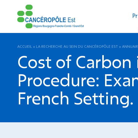
Pr
ACCUEIL
»
LA RECHERCHE AU SEIN DU CANCÉROPÔLE EST
»
ANNUAIR
Cost of Carbon 
Procedure: Exam
French Setting.