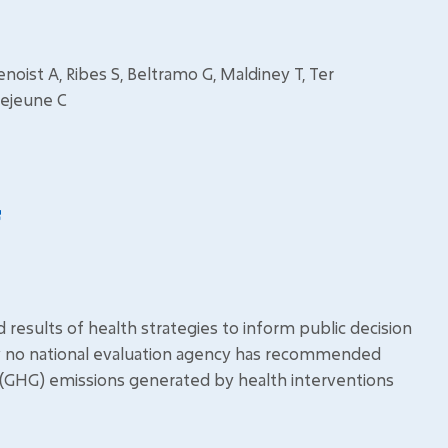
 Benoist A, Ribes S, Beltramo G, Maldiney T, Ter
Lejeune C
results of health strategies to inform public decision
 no national evaluation agency has recommended
 (GHG) emissions generated by health interventions