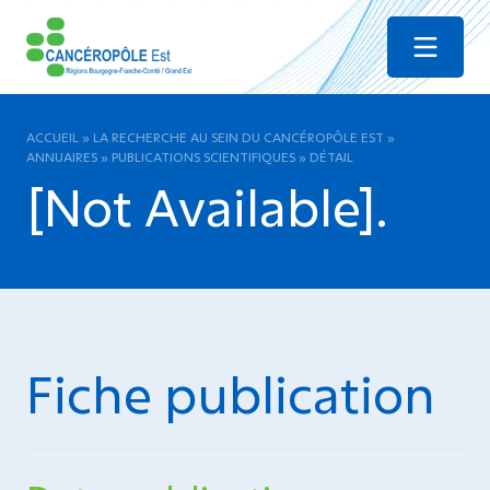
Menu
ACCUEIL
»
LA RECHERCHE AU SEIN DU CANCÉROPÔLE EST
»
ANNUAIRES
»
PUBLICATIONS SCIENTIFIQUES
»
DÉTAIL
[Not Available].
Fiche publication