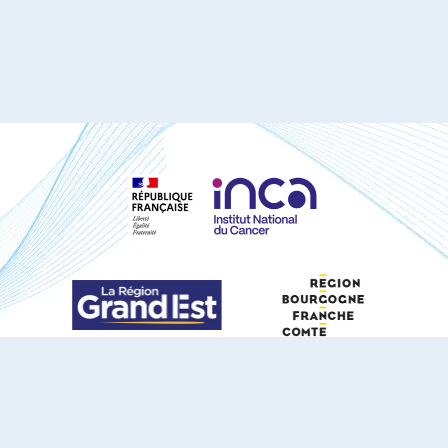
S'ABONNER À NOTRE NEWSLETTER
DOCUMENTS TÉLÉCHARGEABLES