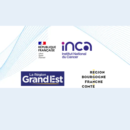
S'ABONNER À NOTRE NEWSLETTER
DOCUMENTS TÉLÉCHARGEABLES