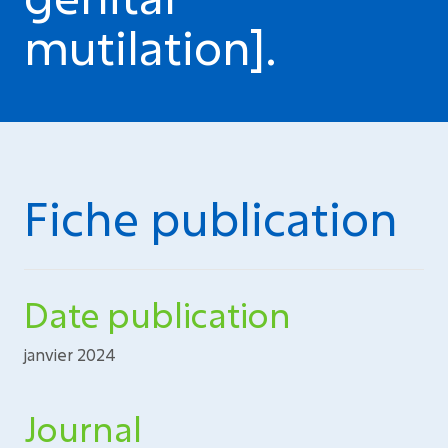
mutilation].
Fiche publication
Date publication
janvier 2024
Journal