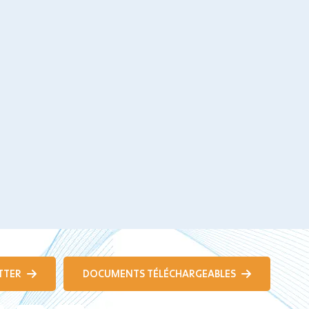
TTER
DOCUMENTS TÉLÉCHARGEABLES