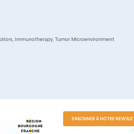
bitors, Immunotherapy, Tumor Microenvironment
S'ABONNER À NOTRE NEWSLE