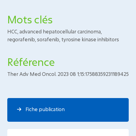
Mots clés
HCC, advanced hepatocellular carcinoma,
regorafenib, sorafenib, tyrosine kinase inhibitors
Référence
Ther Adv Med Oncol. 2023 08 1;15:17588359231189425
Fiche publication