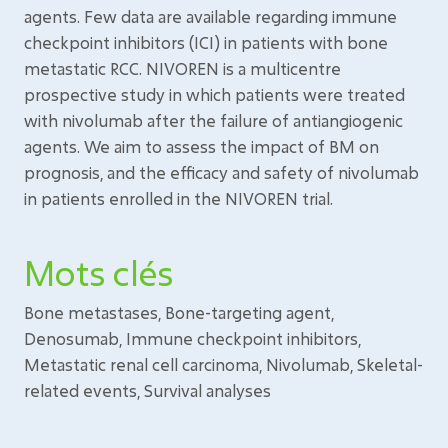
agents. Few data are available regarding immune
checkpoint inhibitors (ICI) in patients with bone
metastatic RCC. NIVOREN is a multicentre
prospective study in which patients were treated
with nivolumab after the failure of antiangiogenic
agents. We aim to assess the impact of BM on
prognosis, and the efficacy and safety of nivolumab
in patients enrolled in the NIVOREN trial.
Mots clés
Bone metastases, Bone-targeting agent,
Denosumab, Immune checkpoint inhibitors,
Metastatic renal cell carcinoma, Nivolumab, Skeletal-
related events, Survival analyses