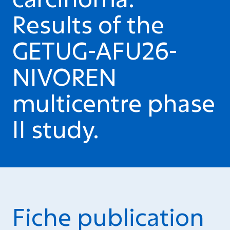
Results of the
GETUG-AFU26-
NIVOREN
multicentre phase
II study.
Fiche publication