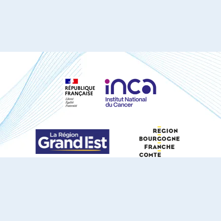
S'ABONNER À NOTRE NEWSLETTER
DOCUMENTS TÉLÉCHARGEABLES