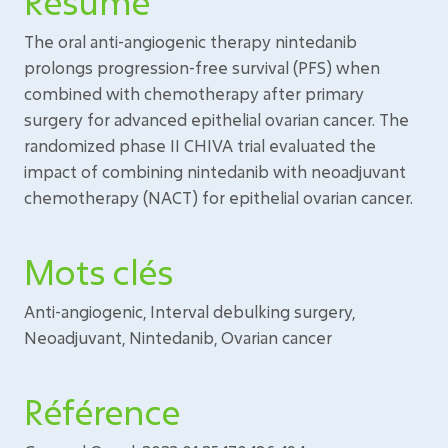
Résumé
The oral anti-angiogenic therapy nintedanib
prolongs progression-free survival (PFS) when
combined with chemotherapy after primary
surgery for advanced epithelial ovarian cancer. The
randomized phase II CHIVA trial evaluated the
impact of combining nintedanib with neoadjuvant
chemotherapy (NACT) for epithelial ovarian cancer.
Mots clés
Anti-angiogenic, Interval debulking surgery,
Neoadjuvant, Nintedanib, Ovarian cancer
Référence