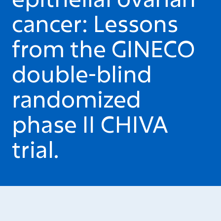
cancer: Lessons
from the GINECO
double-blind
randomized
phase II CHIVA
trial.