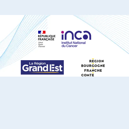
S'ABONNER À NOTRE NEWSLETTER
DOCUMENTS TÉLÉCHARGEABLES
Youtube
X
Linkedin