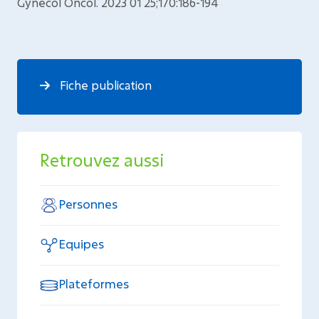
Gynecol Oncol. 2023 01 25;170:186-194
Fiche publication
Retrouvez aussi
Personnes
Equipes
Plateformes