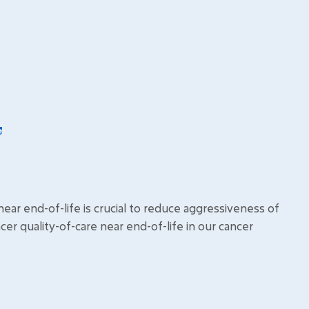
ear end-of-life is crucial to reduce aggressiveness of
cer quality-of-care near end-of-life in our cancer