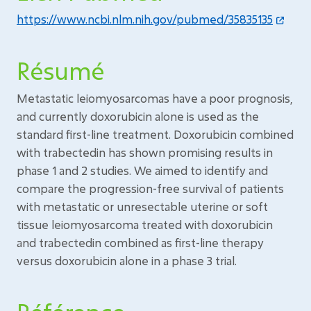
https://www.ncbi.nlm.nih.gov/pubmed/35835135
Résumé
Metastatic leiomyosarcomas have a poor prognosis,
and currently doxorubicin alone is used as the
standard first-line treatment. Doxorubicin combined
with trabectedin has shown promising results in
phase 1 and 2 studies. We aimed to identify and
compare the progression-free survival of patients
with metastatic or unresectable uterine or soft
tissue leiomyosarcoma treated with doxorubicin
and trabectedin combined as first-line therapy
versus doxorubicin alone in a phase 3 trial.