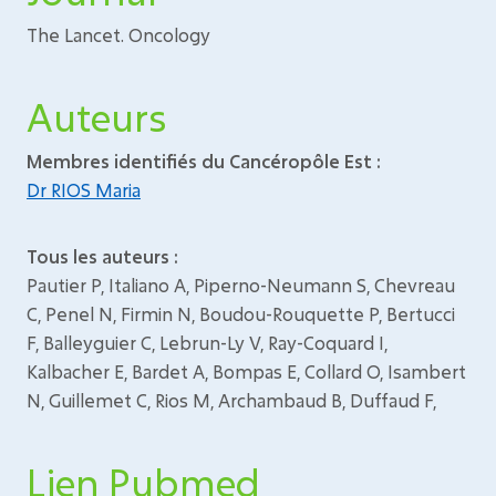
The Lancet. Oncology
Auteurs
Membres identifiés du Cancéropôle Est :
Dr RIOS Maria
Tous les auteurs :
Pautier P, Italiano A, Piperno-Neumann S, Chevreau
C, Penel N, Firmin N, Boudou-Rouquette P, Bertucci
F, Balleyguier C, Lebrun-Ly V, Ray-Coquard I,
Kalbacher E, Bardet A, Bompas E, Collard O, Isambert
N, Guillemet C, Rios M, Archambaud B, Duffaud F,
Lien Pubmed