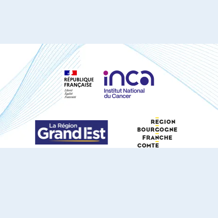
S'ABONNER À NOTRE NEWSLETTER
DOCUMENTS TÉLÉCHARGEABLES