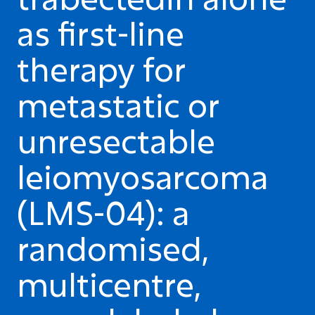
as first-line
therapy for
metastatic or
unresectable
leiomyosarcoma
(LMS-04): a
randomised,
multicentre,