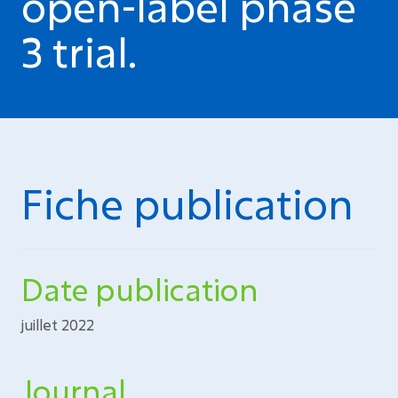
open-label phase
3 trial.
Fiche publication
Date publication
juillet 2022
Journal