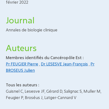
février 2022
Journal
Annales de biologie clinique
Auteurs
Membres identifiés du Cancéropôle Est :
Pr FEUGIER Pierre
,
Dr LESESVE Jean-François
,
Pr
BROSEUS Julien
Tous les auteurs :
Guisnel C, Lesesve JF, Gérard D, Salignac S, Muller M,
Feugier P, Broséus J, Latger-Cannard V