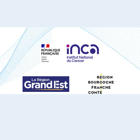
S'ABONNER À NOTRE NEWSLETTER
DOCUMENTS TÉLÉCHARGEABLES