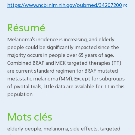
https://www.ncbi.nlm.nih.gov/pubmed/34207200
Résumé
Melanoma's incidence is increasing, and elderly
people could be significantly impacted since the
majority occurs in people over 65 years of age.
Combined BRAF and MEK targeted therapies (TT)
are current standard regimen for BRAF mutated
metastatic melanoma (MM). Except for subgroups
of pivotal trials, little data are available for TT in this
population.
Mots clés
elderly people, melanoma, side effects, targeted