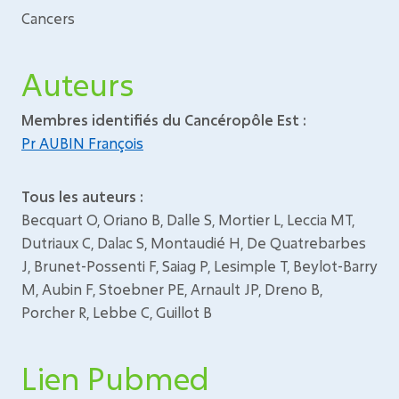
Cancers
Auteurs
Membres identifiés du Cancéropôle Est :
Pr AUBIN François
Tous les auteurs :
Becquart O, Oriano B, Dalle S, Mortier L, Leccia MT,
Dutriaux C, Dalac S, Montaudié H, De Quatrebarbes
J, Brunet-Possenti F, Saiag P, Lesimple T, Beylot-Barry
M, Aubin F, Stoebner PE, Arnault JP, Dreno B,
Porcher R, Lebbe C, Guillot B
Lien Pubmed