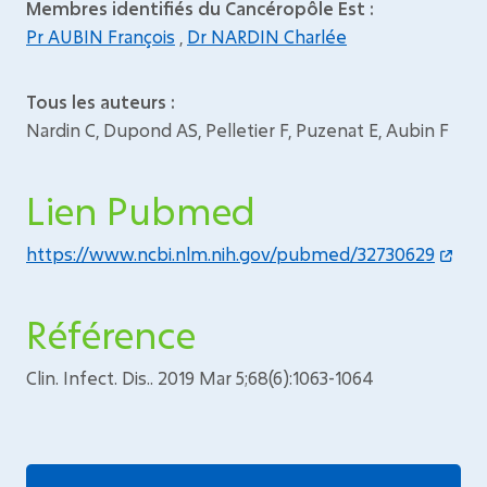
Membres identifiés du Cancéropôle Est :
Pr AUBIN François
,
Dr NARDIN Charlée
Tous les auteurs :
Nardin C, Dupond AS, Pelletier F, Puzenat E, Aubin F
Lien Pubmed
https://www.ncbi.nlm.nih.gov/pubmed/32730629
Référence
Clin. Infect. Dis.. 2019 Mar 5;68(6):1063-1064