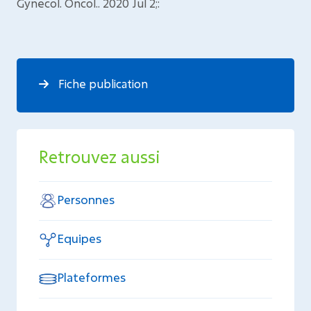
Gynecol. Oncol.. 2020 Jul 2;:
Fiche publication
Retrouvez aussi
Personnes
Equipes
Plateformes