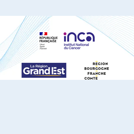
S'ABONNER À NOTRE NEWSLETTER
DOCUMENTS TÉLÉCHARGEABLES
Youtube
X
Linkedin