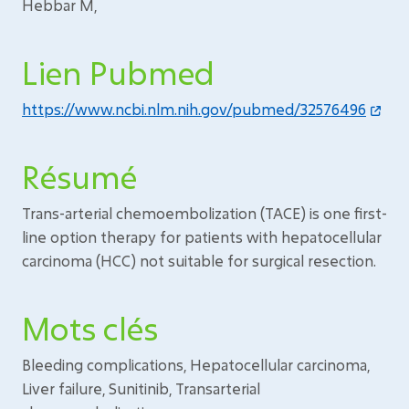
Hebbar M,
Lien Pubmed
https://www.ncbi.nlm.nih.gov/pubmed/32576496
Résumé
Trans-arterial chemoembolization (TACE) is one first-
line option therapy for patients with hepatocellular
carcinoma (HCC) not suitable for surgical resection.
Mots clés
Bleeding complications, Hepatocellular carcinoma,
Liver failure, Sunitinib, Transarterial