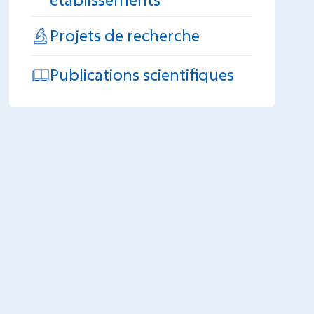
Projets de recherche
Publications scientifiques