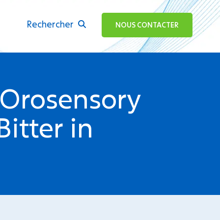
Rechercher
ok
NOUS CONTACTER
 Orosensory
itter in