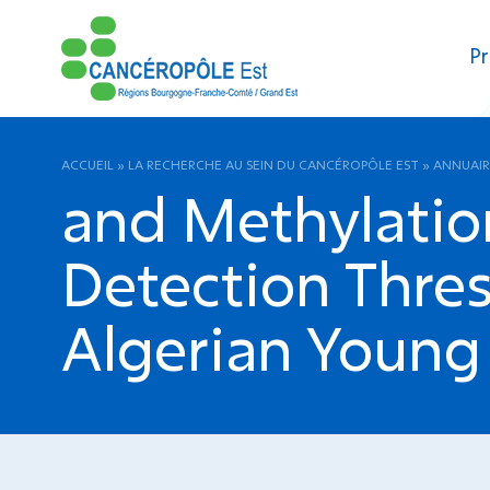
Pr
ACCUEIL
»
LA RECHERCHE AU SEIN DU CANCÉROPÔLE EST
»
ANNUAIR
and Methylatio
Detection Thres
Algerian Young