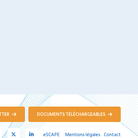
TTER
DOCUMENTS TÉLÉCHARGEABLES
Youtube
X
Linkedin
eSCAPE
Mentions légales
Contact