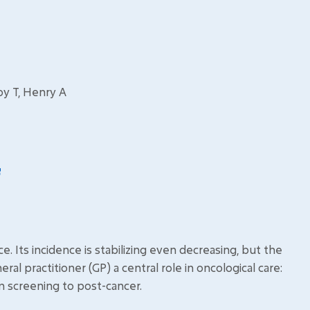
oy T, Henry A
. Its incidence is stabilizing even decreasing, but the
ral practitioner (GP) a central role in oncological care:
om screening to post-cancer.