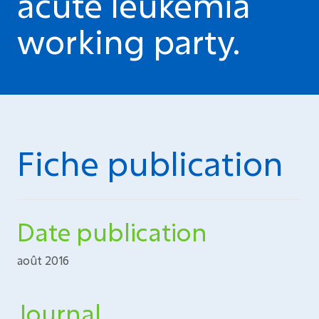
acute leukemia
working party.
Fiche publication
Date publication
août 2016
Journal