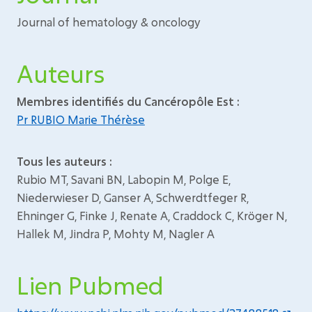
Journal of hematology & oncology
Auteurs
Membres identifiés du Cancéropôle Est :
Pr RUBIO Marie Thérèse
Tous les auteurs :
Rubio MT, Savani BN, Labopin M, Polge E,
Niederwieser D, Ganser A, Schwerdtfeger R,
Ehninger G, Finke J, Renate A, Craddock C, Kröger N,
Hallek M, Jindra P, Mohty M, Nagler A
Lien Pubmed