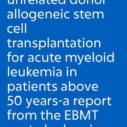
allogeneic stem
cell
transplantation
for acute myeloid
leukemia in
patients above
50 years-a report
from the EBMT