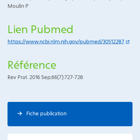
Moulin P
Lien Pubmed
https://www.ncbi.nlm.nih.gov/pubmed/30512287
Référence
Rev Prat. 2016 Sep;66(7):727-728
Fiche publication