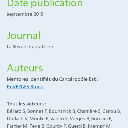
Date publication
septembre 2016
Journal
La Revue du praticien
Auteurs
Membres identifiés du Cancéropôle Est :
Pr VERGES Bruno
Tous les auteurs :
Béliard S, Bonnet F, Bouhanick B, Charrière S, Cariou B,
Durlach V, Moulin P, Valéro R, Vergès B, Boccara F,
Farnier M, Feve B, Gourdy P, Guerci B, Krempf M,