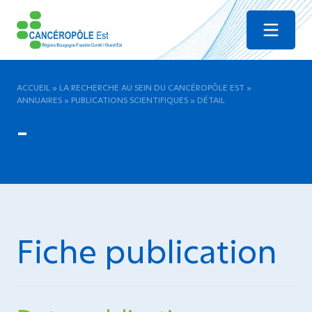
Menu
ACCUEIL
»
LA RECHERCHE AU SEIN DU CANCÉROPÔLE EST
»
ANNUAIRES
»
PUBLICATIONS SCIENTIFIQUES
»
DÉTAIL
-
Fiche publication