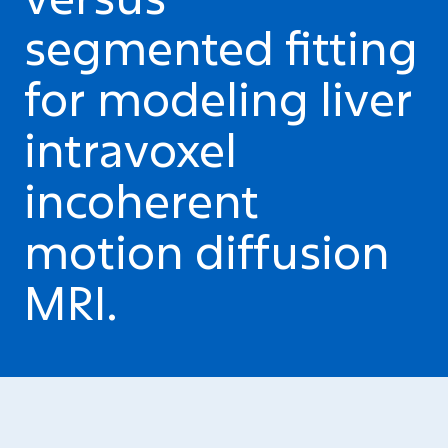
segmented fitting
for modeling liver
intravoxel
incoherent
motion diffusion
MRI.