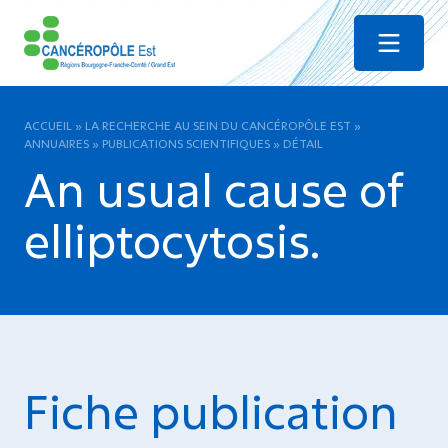
Menu
ACCUEIL
»
LA RECHERCHE AU SEIN DU CANCÉROPÔLE EST
»
ANNUAIRES
»
PUBLICATIONS SCIENTIFIQUES
»
DÉTAIL
An usual cause of
elliptocytosis.
Fiche publication