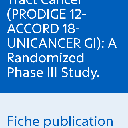
(PRODIGE 12-
ACCORD 18-
UNICANCER GI): A
Randomized
Phase III Study.
Fiche publication