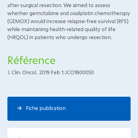
after surgical resection. We aimed to assess
whether gemcitabine and oxaliplatin chemotherapy
(GEMOX) would increase relapse-free survival (RFS)
while maintaining health-related quality of life
(HRQOL) in patients who undergo resection.
Référence
J. Clin. Oncol.. 2019 Feb 1;:JCO1800050
Fiche publication