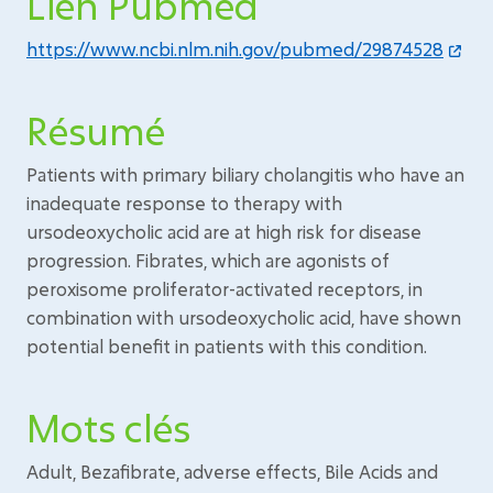
Lien Pubmed
https://www.ncbi.nlm.nih.gov/pubmed/29874528
Résumé
Patients with primary biliary cholangitis who have an
inadequate response to therapy with
ursodeoxycholic acid are at high risk for disease
progression. Fibrates, which are agonists of
peroxisome proliferator-activated receptors, in
combination with ursodeoxycholic acid, have shown
potential benefit in patients with this condition.
Mots clés
Adult, Bezafibrate, adverse effects, Bile Acids and