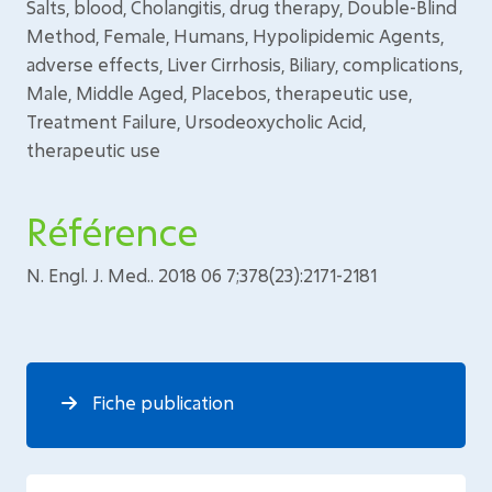
Salts, blood, Cholangitis, drug therapy, Double-Blind
Method, Female, Humans, Hypolipidemic Agents,
adverse effects, Liver Cirrhosis, Biliary, complications,
Male, Middle Aged, Placebos, therapeutic use,
Treatment Failure, Ursodeoxycholic Acid,
therapeutic use
Référence
N. Engl. J. Med.. 2018 06 7;378(23):2171-2181
Fiche publication