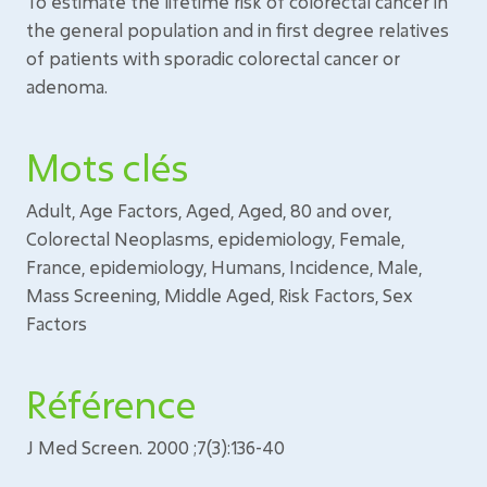
To estimate the lifetime risk of colorectal cancer in
the general population and in first degree relatives
of patients with sporadic colorectal cancer or
adenoma.
Mots clés
Adult, Age Factors, Aged, Aged, 80 and over,
Colorectal Neoplasms, epidemiology, Female,
France, epidemiology, Humans, Incidence, Male,
Mass Screening, Middle Aged, Risk Factors, Sex
Factors
Référence
J Med Screen. 2000 ;7(3):136-40