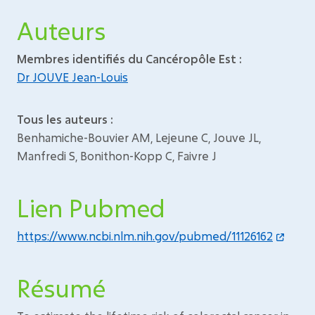
Auteurs
Membres identifiés du Cancéropôle Est :
Dr JOUVE Jean-Louis
Tous les auteurs :
Benhamiche-Bouvier AM, Lejeune C, Jouve JL,
Manfredi S, Bonithon-Kopp C, Faivre J
Lien Pubmed
https://www.ncbi.nlm.nih.gov/pubmed/11126162
Résumé