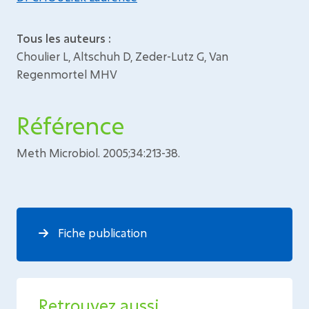
Tous les auteurs :
Choulier L, Altschuh D, Zeder-Lutz G, Van
Regenmortel MHV
Référence
Meth Microbiol. 2005;34:213-38.
Fiche publication
Retrouvez aussi