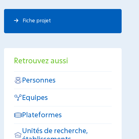
Fiche projet
Retrouvez aussi
Personnes
Equipes
Plateformes
Unités de recherche,
établissements