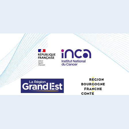
S'ABONNER À NOTRE NEWSLETTER
DOCUMENTS TÉLÉCHARGEABLES