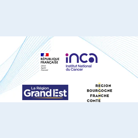
S'ABONNER À NOTRE NEWSLETTER
DOCUMENTS TÉLÉCHARGEABLES