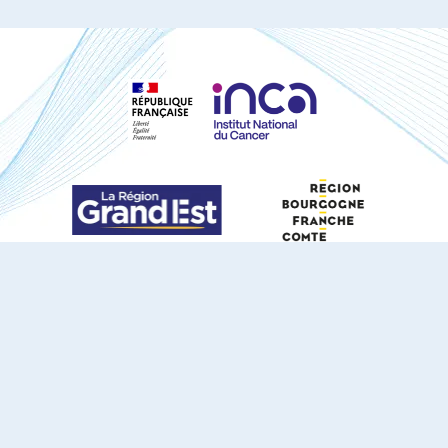
S'ABONNER À NOTRE NEWSLETTER
DOCUMENTS TÉLÉCHARGEABLES
Youtube
X
Linkedin