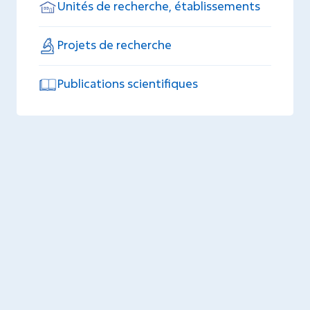
Unités de recherche, établissements
Projets de recherche
Publications scientifiques