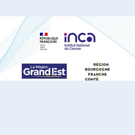
S'ABONNER À NOTRE NEWSLETTER
DOCUMENTS TÉLÉCHARGEABLES
Youtube
X
Linkedin