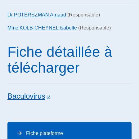
Dr POTERSZMAN Arnaud
(Responsable)
Mme KOLB-CHEYNEL Isabelle
(Responsable)
Fiche détaillée à
télécharger
Baculovirus
Fiche plateforme