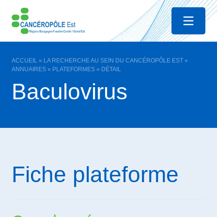
Menu
ACCUEIL
»
LA RECHERCHE AU SEIN DU CANCÉROPÔLE EST
»
ANNUAIRES
»
PLATEFORMES
»
DÉTAIL
Baculovirus
Fiche plateforme