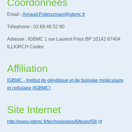
Coordonnées
Email :
Arnaud.Poterszman@igbmc.fr
Télephone : 03 69 48 52 90
Adresse : IGBMC 1 rue Laurent Fries BP 10142 67404
ILLKIRCH Cedex
Affiliation
IGBMC - Institut de génétique et de biologie moléculaire
et cellulaire (IGBMC)
Site Internet
http://www.igbmc.fr/technologies/6/team/58/