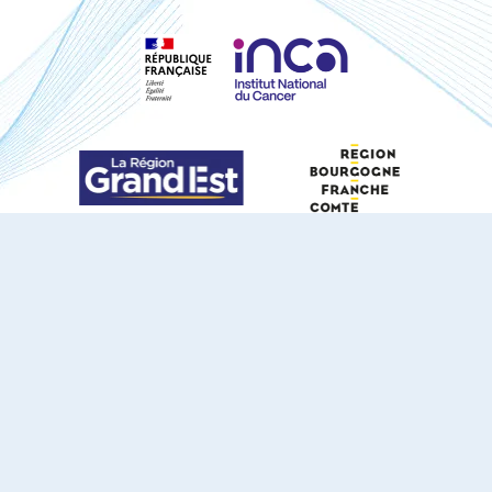
S'ABONNER À NOTRE NEWSLETTER
DOCUMENTS TÉLÉCHARGEABLES
Youtube
X
Linkedin
eSCAPE
Mentions légales
Contact