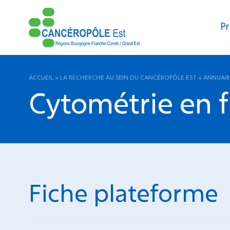
Pr
ACCUEIL
»
LA RECHERCHE AU SEIN DU CANCÉROPÔLE EST
»
ANNUAIR
Cytométrie en f
Fiche plateforme