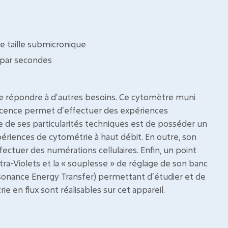
de taille submicronique
 par secondes
 répondre à d’autres besoins. Ce cytomètre muni
rescence permet d’effectuer des expériences
de ses particularités techniques est de posséder un
riences de cytométrie à haut débit. En outre, son
ectuer des numérations cellulaires. Enfin, un point
tra-Violets et la « souplesse » de réglage de son banc
esonance Energy Transfer) permettant d’étudier et de
ie en flux sont réalisables sur cet appareil.