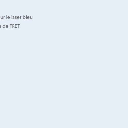
r le laser bleu
s de FRET