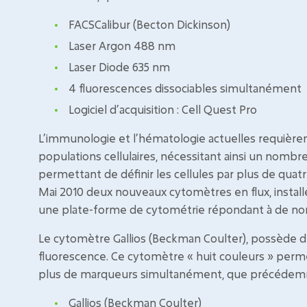
FACSCalibur (Becton Dickinson)
Laser Argon 488 nm
Laser Diode 635 nm
4 fluorescences dissociables simultanément
Logiciel d’acquisition : Cell Quest Pro
L’immunologie et l’hématologie actuelles requièren
populations cellulaires, nécessitant ainsi un nombr
permettant de définir les cellules par plus de quat
Mai 2010 deux nouveaux cytomètres en flux, installé
une plate-forme de cytométrie répondant à de no
Le cytomètre Gallios (Beckman Coulter), possède de
fluorescence. Ce cytomètre « huit couleurs » perme
plus de marqueurs simultanément, que précédemme
Gallios (Beckman Coulter)