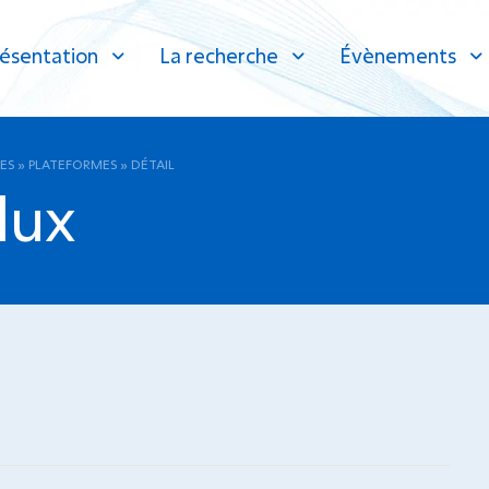
ésentation
La recherche
Évènements
ES
»
PLATEFORMES
»
DÉTAIL
lux