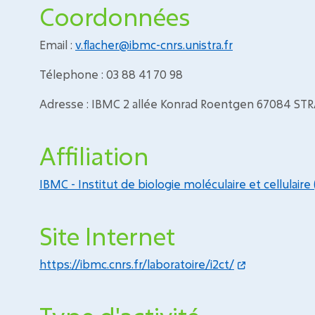
Coordonnées
Email :
v.flacher@ibmc-cnrs.unistra.fr
Télephone : 03 88 41 70 98
Adresse : IBMC 2 allée Konrad Roentgen 67084 S
Affiliation
IBMC - Institut de biologie moléculaire et cellulaire
Site Internet
https://ibmc.cnrs.fr/laboratoire/i2ct/