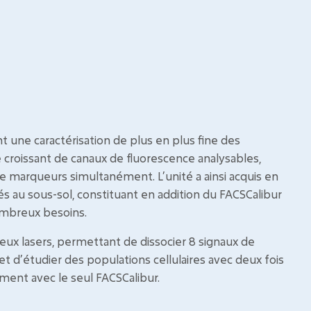
t une caractérisation de plus en plus fine des
e croissant de canaux de fluorescence analysables,
re marqueurs simultanément. L’unité a ainsi acquis en
s au sous-sol, constituant en addition du FACSCalibur
mbreux besoins.
ux lasers, permettant de dissocier 8 signaux de
t d’étudier des populations cellulaires avec deux fois
nt avec le seul FACSCalibur.