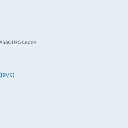
TRASBOURG Cedex
 (IBMC)