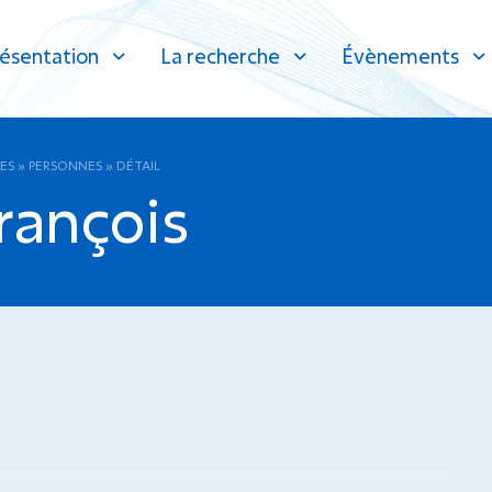
ésentation
La recherche
Évènements
ES
»
PERSONNES
»
DÉTAIL
rançois