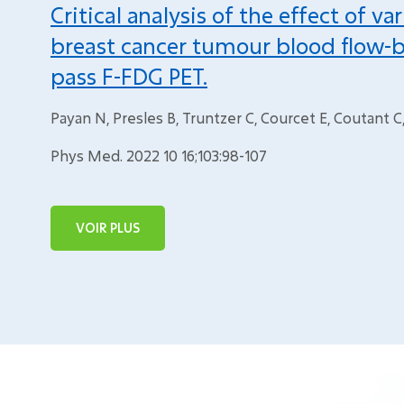
Critical analysis of the effect of
breast cancer tumour blood flow-ba
pass F-FDG PET.
Payan N, Presles B, Truntzer C, Courcet E, Coutant 
Phys Med. 2022 10 16;103:98-107
VOIR PLUS