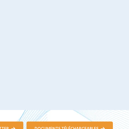
TTER
DOCUMENTS TÉLÉCHARGEABLES