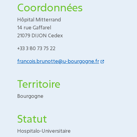
Coordonnées
Hôpital Mitterrand
14 rue Gaffarel
21079 DIJON Cedex
+33 3 80 73 75 22
francois.brunotte@u-bourgogne.fr
Territoire
Bourgogne
Statut
Hospitalo-Universitaire