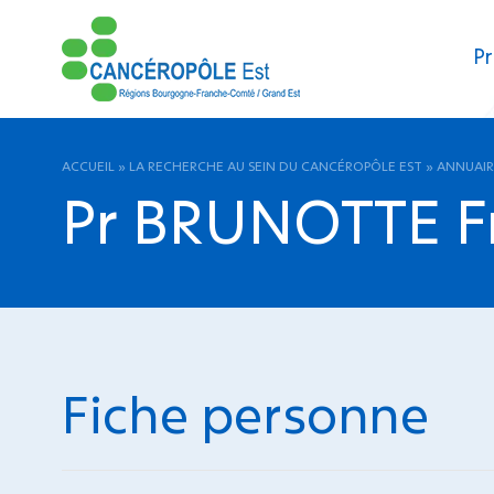
Pr
ACCUEIL
»
LA RECHERCHE AU SEIN DU CANCÉROPÔLE EST
»
ANNUAIR
Pr BRUNOTTE F
Fiche personne