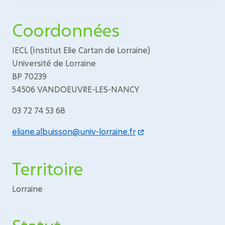
Coordonnées
IECL (Institut Elie Cartan de Lorraine)
Université de Lorraine
BP 70239
54506 VANDOEUVRE-LES-NANCY
03 72 74 53 68
eliane.albuisson@univ-lorraine.fr
Territoire
Lorraine