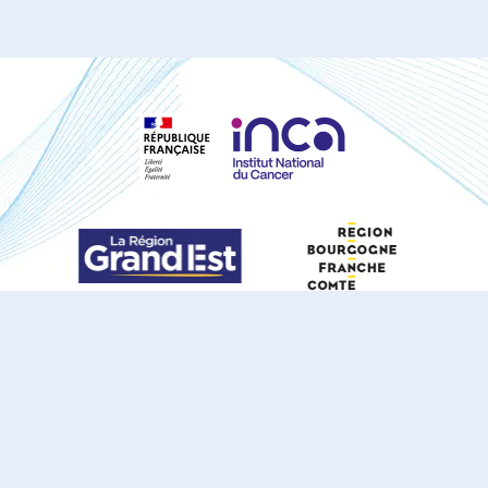
S'ABONNER À NOTRE NEWSLETTER
DOCUMENTS TÉLÉCHARGEABLES
Youtube
X
Linkedin