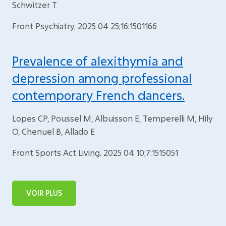
Schwitzer T
Front Psychiatry. 2025 04 25;16:1501166
Prevalence of alexithymia and
depression among professional
contemporary French dancers.
Lopes CP, Poussel M, Albuisson E, Temperelli M, Hily
O, Chenuel B, Allado E
Front Sports Act Living. 2025 04 10;7:1515051
VOIR PLUS