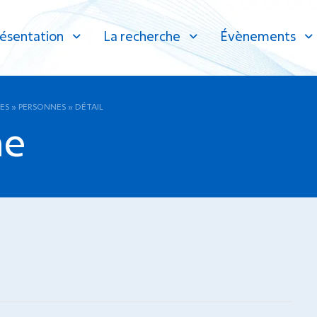
ésentation
La recherche
Évènements
ES
»
PERSONNES
»
DÉTAIL
ne