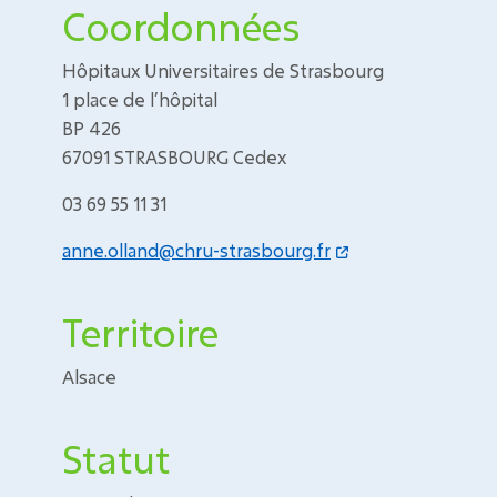
Coordonnées
Hôpitaux Universitaires de Strasbourg
1 place de l’hôpital
BP 426
67091 STRASBOURG Cedex
03 69 55 11 31
anne.olland@chru-strasbourg.fr
Territoire
Alsace
Statut