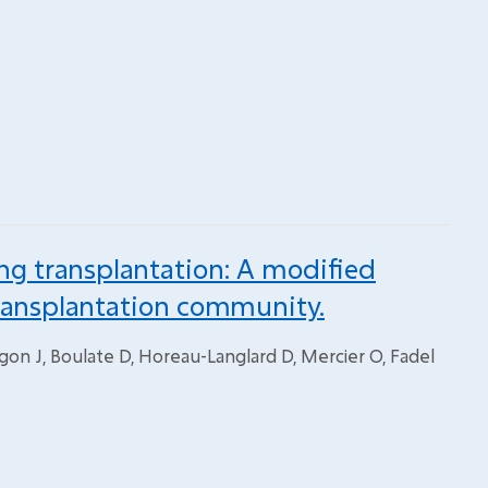
ng transplantation: A modified
ransplantation community.
gon J, Boulate D, Horeau-Langlard D, Mercier O, Fadel