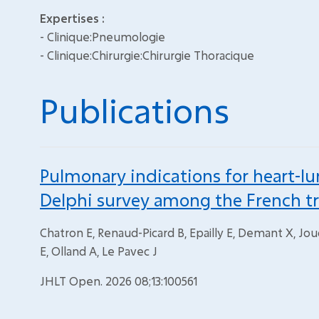
Expertises :
- Clinique:Pneumologie
- Clinique:Chirurgie:Chirurgie Thoracique
Publications
Pulmonary indications for heart-lu
Delphi survey among the French t
Chatron E, Renaud-Picard B, Epailly E, Demant X, Jou
E, Olland A, Le Pavec J
JHLT Open. 2026 08;13:100561