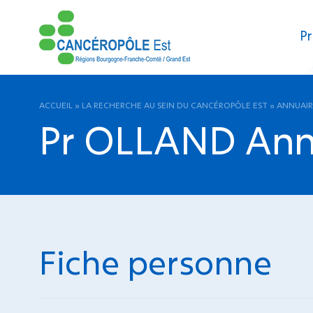
Pr
ACCUEIL
»
LA RECHERCHE AU SEIN DU CANCÉROPÔLE EST
»
ANNUAIR
Pr OLLAND An
Fiche personne