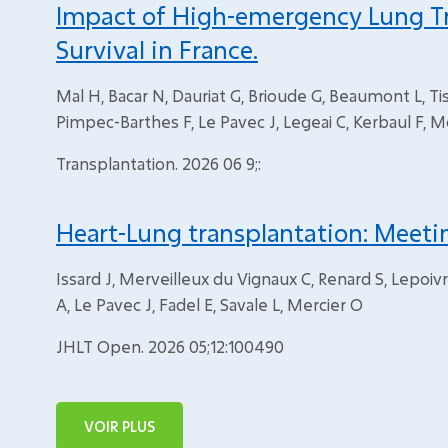
Impact of High-emergency Lung Tr
Survival in France.
Mal H, Bacar N, Dauriat G, Brioude G, Beaumont L, Ti
Pimpec-Barthes F, Le Pavec J, Legeai C, Kerbaul F, M
Transplantation. 2026 06 9;:
Heart-Lung transplantation: Meetin
Issard J, Merveilleux du Vignaux C, Renard S, Lepoivr
A, Le Pavec J, Fadel E, Savale L, Mercier O
JHLT Open. 2026 05;12:100490
VOIR PLUS