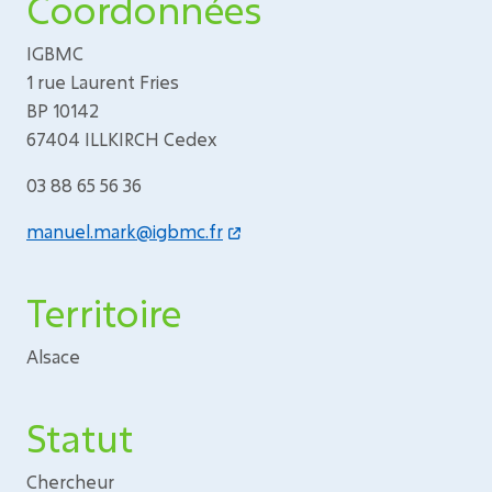
Coordonnées
IGBMC
1 rue Laurent Fries
BP 10142
67404 ILLKIRCH Cedex
03 88 65 56 36
manuel.mark@igbmc.fr
Territoire
Alsace
Statut
Chercheur