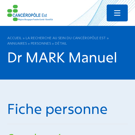
Menu
ACCUEIL
»
LA RECHERCHE AU SEIN DU CANCÉROPÔLE EST
»
ANNUAIRES
»
PERSONNES
»
DÉTAIL
Dr MARK Manuel
Fiche personne