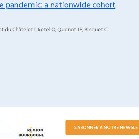
the pandemic: a nationwide cohort
ent du Châtelet I, Retel O, Quenot JP, Binquet C
S'ABONNER À NOTRE NEWSLE