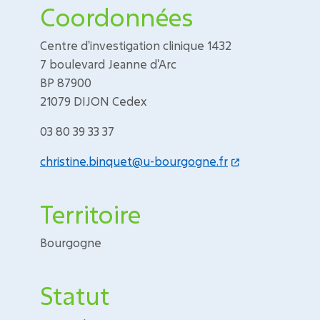
Coordonnées
Centre d'investigation clinique 1432
7 boulevard Jeanne d'Arc
BP 87900
21079 DIJON Cedex
03 80 39 33 37
christine.binquet@u-bourgogne.fr
Territoire
Bourgogne
Statut