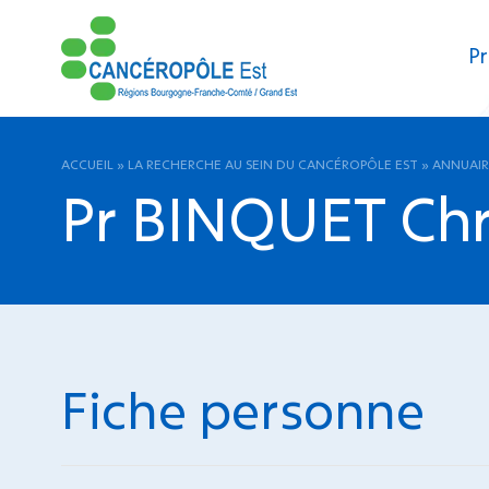
Pr
ACCUEIL
»
LA RECHERCHE AU SEIN DU CANCÉROPÔLE EST
»
ANNUAIR
Pr BINQUET Chr
Fiche personne