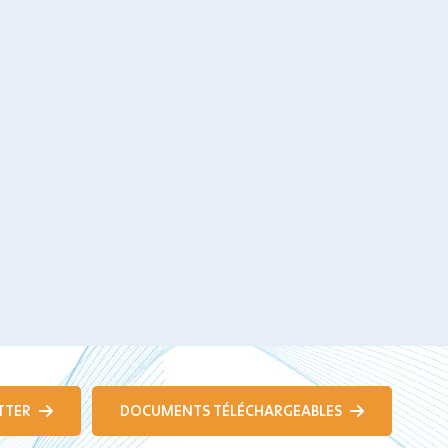
TTER
DOCUMENTS TÉLÉCHARGEABLES