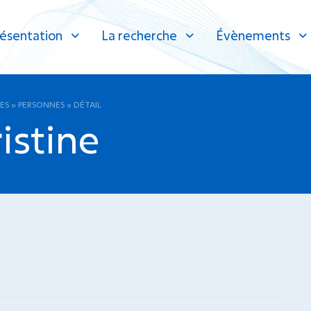
ésentation
La recherche
Évènements
ES
»
PERSONNES
»
DÉTAIL
istine