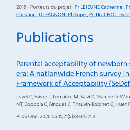
2016 - Porteurs du projet :
Pr LEJEUNE Catherine
,
P
Christine
,
Dr FAGNONI Philippe
,
Pr TRUCHOT Didie
Publications
Parental acceptability of newborn
era: A nationwide French survey i
Framework of Acceptability (SeDe
Level C, Faivre L, Lemaitre M, Salvi D, Marchetti-Wa
NT, Coppola C, Binquet C, Thauvin-Robinet C, Huet 
PLoS One. 2026 06 15;21(6):e0343754