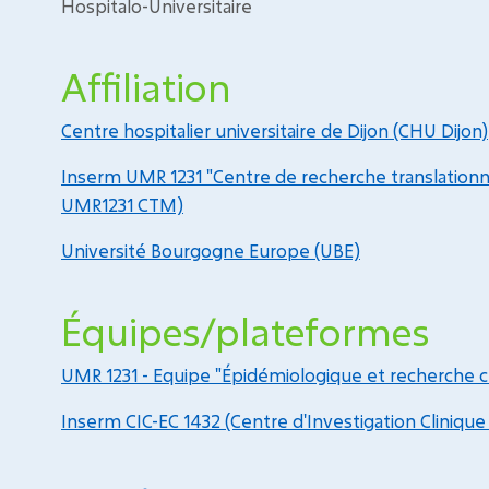
Hospitalo-Universitaire
Affiliation
Centre hospitalier universitaire de Dijon (CHU Dijon)
Inserm UMR 1231 "Centre de recherche translation
UMR1231 CTM)
Université Bourgogne Europe (UBE)
Équipes/plateformes
UMR 1231 - Equipe "Épidémiologique et recherche cl
Inserm CIC-EC 1432 (Centre d'Investigation Clinique 