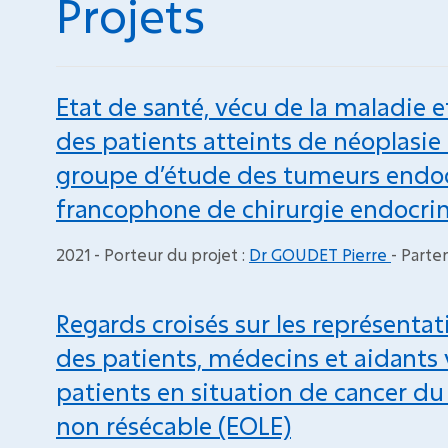
Projets
Etat de santé, vécu de la maladie 
des patients atteints de néoplasie
groupe d’étude des tumeurs endocr
francophone de chirurgie endocri
2021 - Porteur du projet :
Dr GOUDET Pierre
- Parten
Regards croisés sur les représentat
des patients, médecins et aidants v
patients en situation de cancer 
non résécable (EOLE)