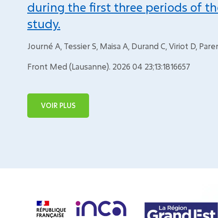
during the first three periods of 
study.
Journé A, Tessier S, Maisa A, Durand C, Viriot D, Par
Front Med (Lausanne). 2026 04 23;13:1816657
VOIR PLUS