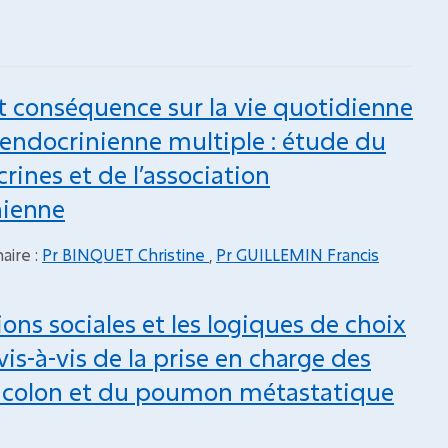
et conséquence sur la vie quotidienne
 endocrinienne multiple : étude du
ines et de l’association
nienne
aire :
Pr BINQUET Christine
,
Pr GUILLEMIN Francis
ions sociales et les logiques de choix
is-à-vis de la prise en charge des
du colon et du poumon métastatique