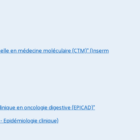
nelle en médecine moléculaire (CTM)" (Inserm
inique en oncologie digestive (EPICAD)"
- Epidémiologie clinique)