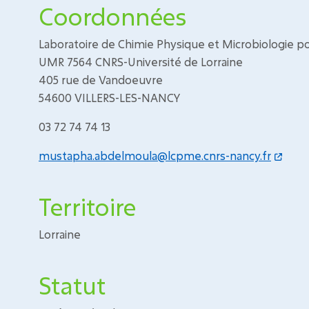
Coordonnées
Laboratoire de Chimie Physique et Microbiologie 
UMR 7564 CNRS-Université de Lorraine
405 rue de Vandoeuvre
54600 VILLERS-LES-NANCY
03 72 74 74 13
mustapha.abdelmoula@lcpme.cnrs-nancy.fr
Territoire
Lorraine
Statut