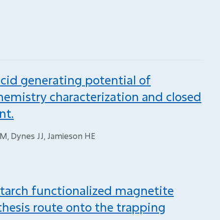
acid generating potential of
hemistry characterization and closed
nt.
 M, Dynes JJ, Jamieson HE
 starch functionalized magnetite
nthesis route onto the trapping