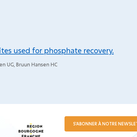
tes used for phosphate recovery.
lsen UG, Bruun Hansen HC
S'ABONNER À NOTRE NEWSLE