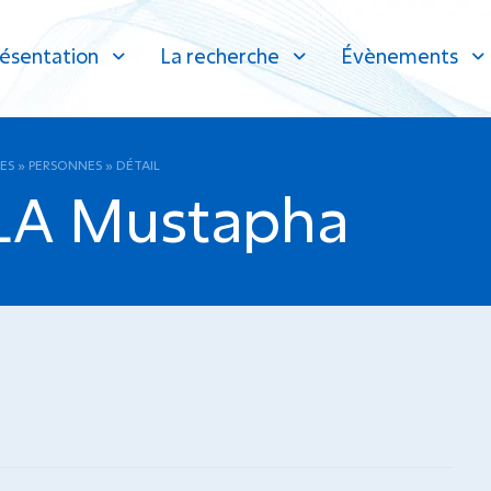
ésentation
La recherche
Évènements
ES
»
PERSONNES
»
DÉTAIL
A Mustapha