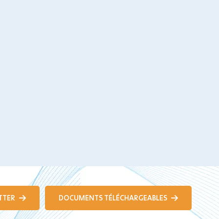
TTER
DOCUMENTS TÉLÉCHARGEABLES