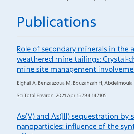
Publications
Role of secondary minerals in the 
weathered mine tailings: Crystal-c
mine site management involveme
Elghali A, Benzaazoua M, Bouzahzah H, Abdelmoula
Sci Total Environ. 2021 Apr 15;784:147105
As(V) and As(III) sequestration by
nanoparticles: influence of the sy