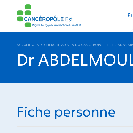
Pr
ACCUEIL
»
LA RECHERCHE AU SEIN DU CANCÉROPÔLE EST
»
ANNUAIR
Dr ABDELMOUL
Fiche personne