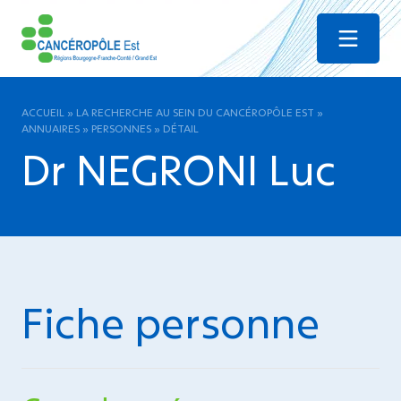
Menu
ACCUEIL
»
LA RECHERCHE AU SEIN DU CANCÉROPÔLE EST
»
ANNUAIRES
»
PERSONNES
»
DÉTAIL
Dr NEGRONI Luc
Fiche personne