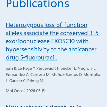
Publications
Heterozygous loss-of-function
alleles associate the conserved 3'-5'
exoribonuclease EXOSC10 with
hypersensitivity to the anticancer
drug 5-fluorouracil.
Sain R, Le Page Y, Percevault F, Becker E, Negroni L,
Fernandez A, Cantero M, Muñoz-Santos D, Montoliu
L, Garnier C, Primig M
Mol Oncol. 2026 05 15;: