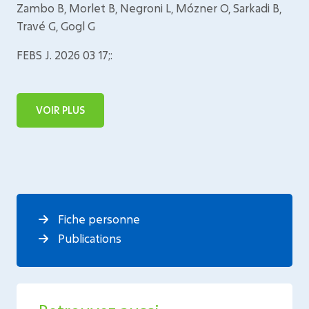
Zambo B, Morlet B, Negroni L, Mózner O, Sarkadi B,
Travé G, Gogl G
FEBS J. 2026 03 17;:
VOIR PLUS
Fiche personne
Publications