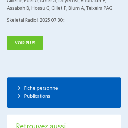
Gillet R, Puel U, Amer A, Doyen M, Boubaker F,
Assabah B, Hossu G, Gillet P, Blum A, Teixeira PAG
Skeletal Radiol. 2025 07 30;:
VOIR PLUS
Fiche personne
Publications
Retrouvez aussi