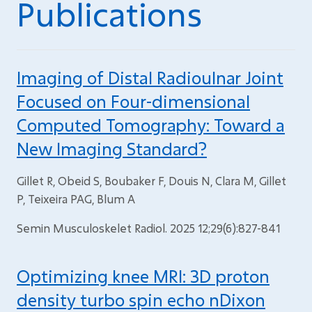
Publications
Imaging of Distal Radioulnar Joint
Focused on Four-dimensional
Computed Tomography: Toward a
New Imaging Standard?
Gillet R, Obeid S, Boubaker F, Douis N, Clara M, Gillet
P, Teixeira PAG, Blum A
Semin Musculoskelet Radiol. 2025 12;29(6):827-841
Optimizing knee MRI: 3D proton
density turbo spin echo nDixon