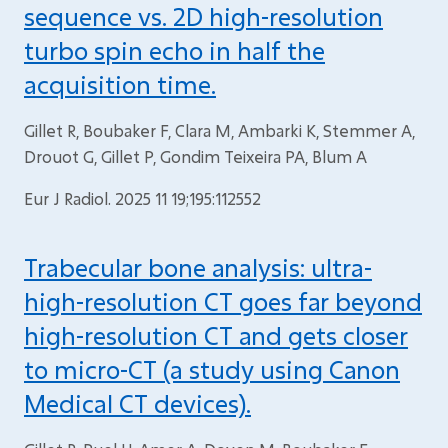
sequence vs. 2D high-resolution
turbo spin echo in half the
acquisition time.
Gillet R, Boubaker F, Clara M, Ambarki K, Stemmer A,
Drouot G, Gillet P, Gondim Teixeira PA, Blum A
Eur J Radiol. 2025 11 19;195:112552
Trabecular bone analysis: ultra-
high-resolution CT goes far beyond
high-resolution CT and gets closer
to micro-CT (a study using Canon
Medical CT devices).