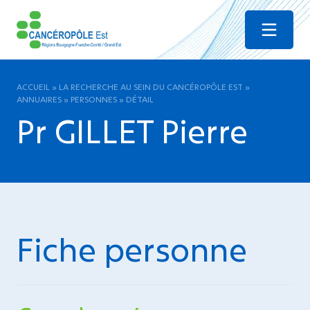
Menu
ACCUEIL
»
LA RECHERCHE AU SEIN DU CANCÉROPÔLE EST
»
ANNUAIRES
»
PERSONNES
»
DÉTAIL
Pr GILLET Pierre
Fiche personne