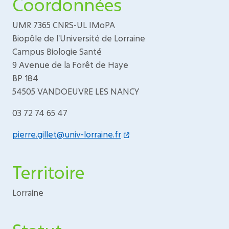
Coordonnées
UMR 7365 CNRS-UL IMoPA
Biopôle de l'Université de Lorraine
Campus Biologie Santé
9 Avenue de la Forêt de Haye
BP 184
54505 VANDOEUVRE LES NANCY
03 72 74 65 47
pierre.gillet@univ-lorraine.fr
Territoire
Lorraine